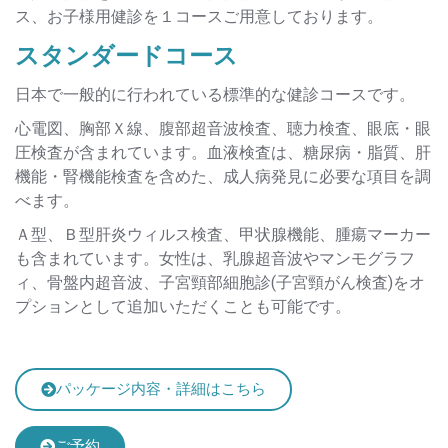
ス、お子様用健診を１コースご用意しております。
スタンダードコース
日本で一般的に行われている標準的な健診コースです。
心電図、胸部Ｘ線、腹部超音波検査、聴力検査、眼底・眼
圧検査が含まれています。血液検査は、糖尿病・脂質、肝
機能・腎機能検査を含めた、成人病発見に必要な項目を調
べます。
Ａ型、Ｂ型肝炎ウィルス検査、甲状腺機能、腫瘍マーカー
も含まれています。女性は、乳腺超音波やマンモグラフ
ィ、骨盤内超音波、子宮頸部細胞診(子宮頸がん検査)をオ
プションとして追加いただくことも可能です。
パッケージ内容・詳細はこちら
ご予約