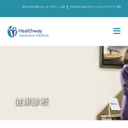
+65 6733 9785 (センターポイント院)
+65 9179 8119 (ダウンタウンギャラリー院)
健康診断