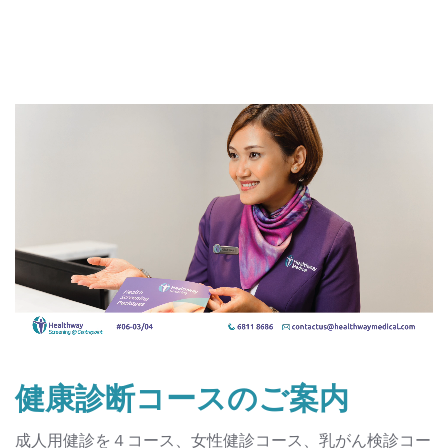
健康診断コースのご案内
成人用健診を４コース、女性健診コース、乳がん検診コー