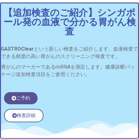
【追加検査のご紹介】シンガポ
ール発の血液で分かる胃がん検
査​
GASTROClear
という新しい検査をご紹介します。血液検査で
できる精度の高い胃がんのスクリーニング検査です。
胃がんのマーカーであるmiRNAを測定します。
健康診断パッ
ケージ追加検査項目をご参照ください。
ご予約
検査詳細