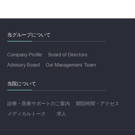
当グループについて
Company Profile
Board of Directors
Advisory Board
Our Management Team
当院について
診療・医療サポートのご案内
開院時間・アクセス
メディカルトーク
求人